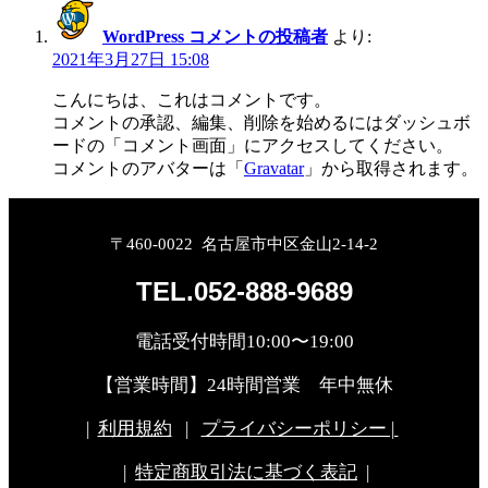
WordPress コメントの投稿者
より:
2021年3月27日 15:08
こんにちは、これはコメントです。
コメントの承認、編集、削除を始めるにはダッシュボ
ードの「コメント画面」にアクセスしてください。
コメントのアバターは「
Gravatar
」から取得されます。
〒460-0022 名古屋市中区金山2-14-2
TEL.052-888-9689
電話受付時間10:00〜19:00
【営業時間】24時間営業 年中無休
|
利用規約
|
プライバシーポリシー |
|
特定商取引法に基づく表記
|