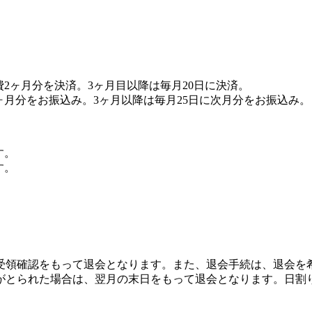
費2ヶ月分を決済。3ヶ月目以降は毎月20日に決済。
2ヶ月分をお振込み。3ヶ月以降は毎月25日に次月分をお振込み。
す。
す。
受領確認をもって退会となります。また、退会手続は、退会を希
続がとられた場合は、翌月の末日をもって退会となります。日割