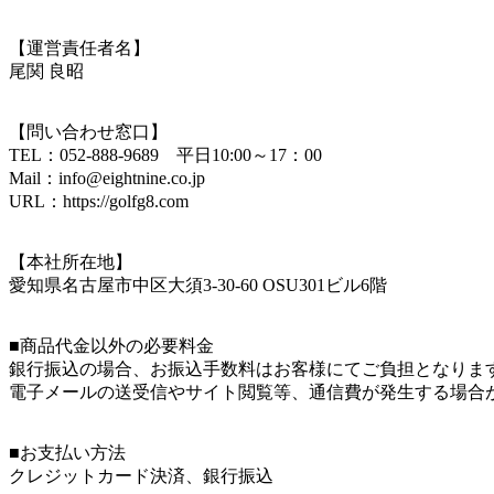
【運営責任者名】
尾関 良昭
【問い合わせ窓口】
TEL：052-888-9689 平日10:00～17：00
Mail：info@eightnine.co.jp
URL：https://golfg8.com
【本社所在地】
愛知県名古屋市中区大須3-30-60 OSU301ビル6階
■商品代金以外の必要料金
銀行振込の場合、お振込手数料はお客様にてご負担となりま
電子メールの送受信やサイト閲覧等、通信費が発生する場合
■お支払い方法
クレジットカード決済、銀行振込